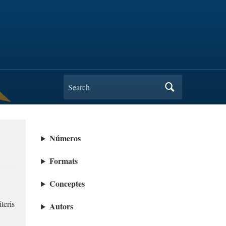
Search
for:
Números
Formats
Conceptes
teris
Autors