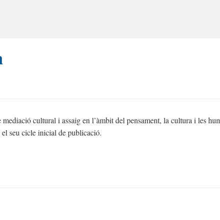
a
ediació cultural i assaig en l’àmbit del pensament, la cultura i les hum
el seu cicle inicial de publicació.