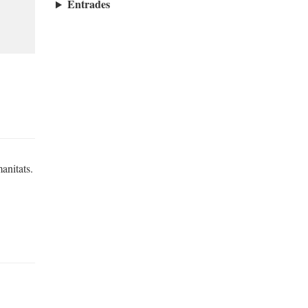
Entrades
anitats.