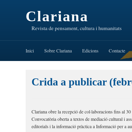
Clariana
Revista de pensament, cultura i humanitats
Inici
Sobre Clariana
Edicions
Contacte
Crida a publicar (feb
Clariana obre la recepció de col·laboracions fins al 3
Convocatòria oberta a textos de mediació cultural i assa
editorials i la informació pràctica a Informació per a au