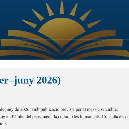
rer–juny 2026)
0 de juny de 2026, amb publicació prevista per al mes de setembre.
ig en l’àmbit del pensament, la cultura i les humanitats. Consulta els cri
tors.